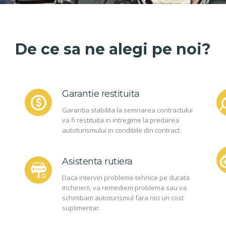
De ce sa ne alegi pe noi?
Garantie restituita
Garantia stabilita la semnarea contractului
va fi restituita in intregime la predarea
autoturismului in conditiile din contract.
Asistenta rutiera
Daca intervin probleme tehnice pe durata
inchirierii, va remediem problema sau va
schimbam autoturismul fara nici un cost
suplimentar.