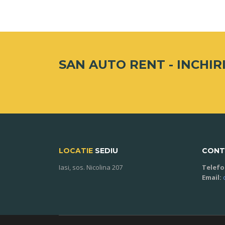
SAN AUTO RENT -
INCHIRI
LOCATIE
SEDIU
CONT
Iasi, sos. Nicolina 207
Telefo
Email: