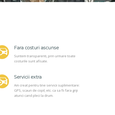
Fara costuri ascunse
Suntem transparenti, prin urmare toate
costurile sunt afisate.
Servicii extra
Am creat pentru tine servicii suplimentare:
GPS, scaun de copil, etc. ca sa fii fara griji
atunci cand pleci la drum.