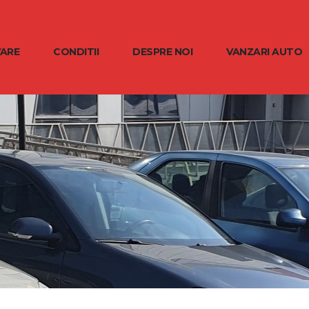
VARE
CONDITII
DESPRE NOI
VANZARI AUTO