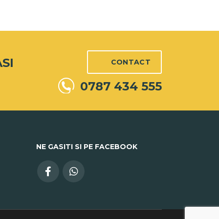
SI
CONTACT
0787 434 555
NE GASITI SI PE FACEBOOK