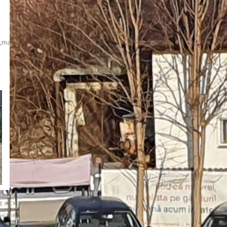
c,manuala